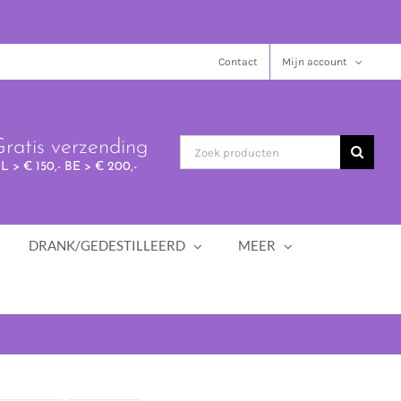
Contact
Mijn account
ratis verzending
L > € 150,- BE > € 200,-
DRANK/GEDESTILLEERD
MEER