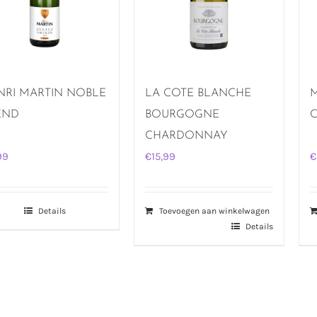
NRI MARTIN NOBLE
LA COTE BLANCHE
END
BOURGOGNE
CHARDONNAY
99
€
15,99
€
Details
Toevoegen aan winkelwagen
Details