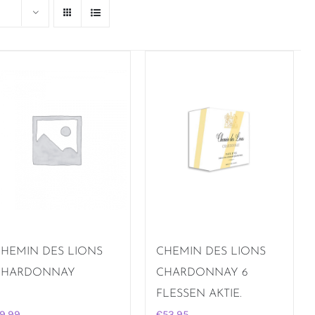
HEMIN DES LIONS
CHEMIN DES LIONS
CHARDONNAY
CHARDONNAY 6
FLESSEN AKTIE.
9,99
€
53,95