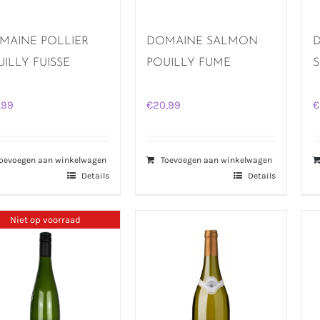
MAINE POLLIER
DOMAINE SALMON
UILLY FUISSE
POUILLY FUME
S
,99
€
20,99
€
oevoegen aan winkelwagen
Toevoegen aan winkelwagen
Details
Details
Niet op voorraad