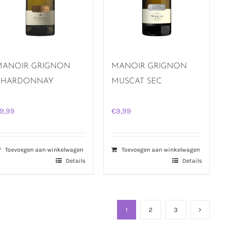
MANOIR GRIGNON
MANOIR GRIGNON
CHARDONNAY
MUSCAT SEC
9,99
€
9,99
Toevoegen aan winkelwagen
Toevoegen aan winkelwagen
Details
Details
1
2
3