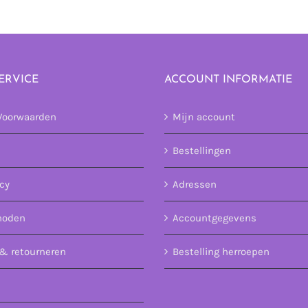
ERVICE
ACCOUNT INFORMATIE
Voorwaarden
Mijn account
Bestellingen
icy
Adressen
hoden
Accountgegevens
& retourneren
Bestelling herroepen