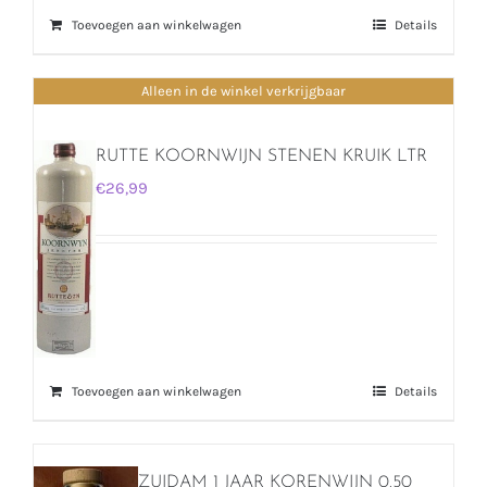
Toevoegen aan winkelwagen
Details
Alleen in de winkel verkrijgbaar
RUTTE KOORNWIJN STENEN KRUIK LTR
€
26,99
Toevoegen aan winkelwagen
Details
ZUIDAM 1 JAAR KORENWIJN 0.50