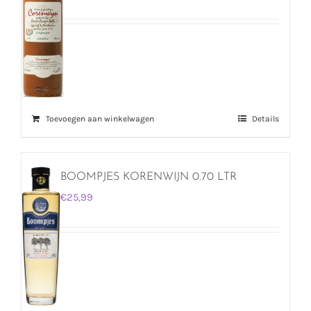
Toevoegen aan winkelwagen
Details
BOOMPJES KORENWIJN 0.70 LTR
€
25,99