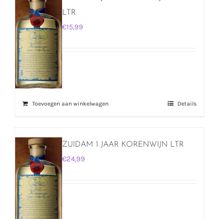
LTR
€
15,99
Toevoegen aan winkelwagen
Details
ZUIDAM 1 JAAR KORENWIJN LTR
€
24,99