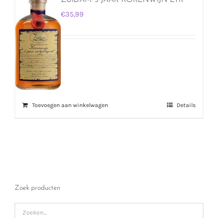
ZUIDAM 5 JAAR KORENWIJN LTR
€
35,99
Toevoegen aan winkelwagen
Details
Zoek producten