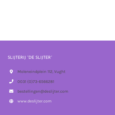
SLIJTERIJ “DE SLIJTER”
Moleneindplein 112, Vught
0031 (0)73-6566281
bestellingen@deslijter.com
www.deslijter.com