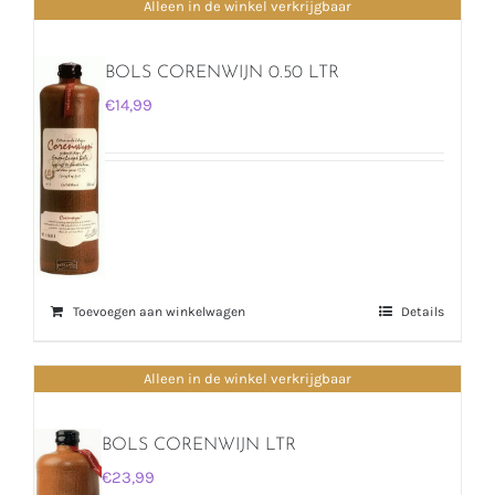
Alleen in de winkel verkrijgbaar
BOLS CORENWIJN 0.50 LTR
€
14,99
Toevoegen aan winkelwagen
Details
Alleen in de winkel verkrijgbaar
BOLS CORENWIJN LTR
€
23,99