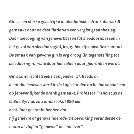
Gin is een sterke geestrijke of alcoholische drank die wordt
gemaakt door de destillatie van een vergist graanbeslag.
Door toevoeging van jeneverbessen (of sleedoornbessen in
het geval van sleedoorngin), krijgt het zijn specifieke smaak.
De smaak van gewone gin is erg droog (in tegenstelling tot
sleedoorngin), waardoor het zelden puur gedronken wordt.
Gin stamt rechtstreeks van jenever af. Reeds in
de middeleeuwen werd in de Lage Landen op kleine schaal een
op jenever lijkende drank gemaakt. Professor Franciscus de
le Boë Sylvius zou omstreeks 1650 een
destillaat gestookt hebben dat
hij genièvre of genova noemde. De bevolking veranderde de
naam al vlug in “genever” en “jenever”.