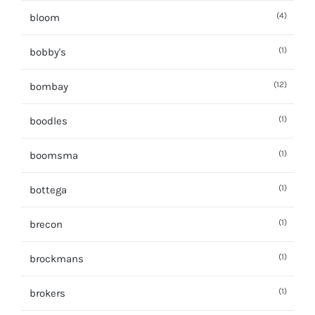
(4)
bloom
(1)
bobby's
(12)
bombay
(1)
boodles
(1)
boomsma
(1)
bottega
(1)
brecon
(1)
brockmans
(1)
brokers