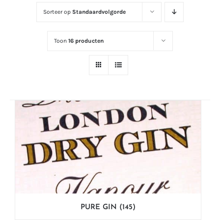
Sorteer op
Standaardvolgorde
Toon
16 producten
PURE GIN
(145)