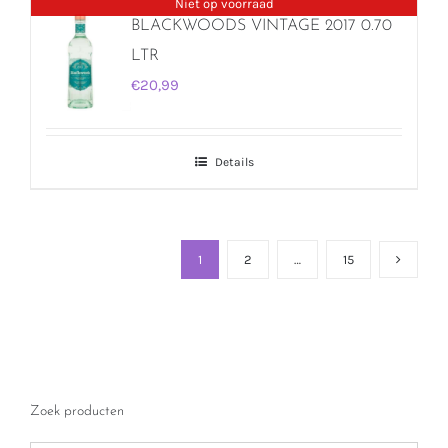
Niet op voorraad
BLACKWOODS VINTAGE 2017 0.70
LTR
€
20,99
Details
1
2
…
15
Zoek producten