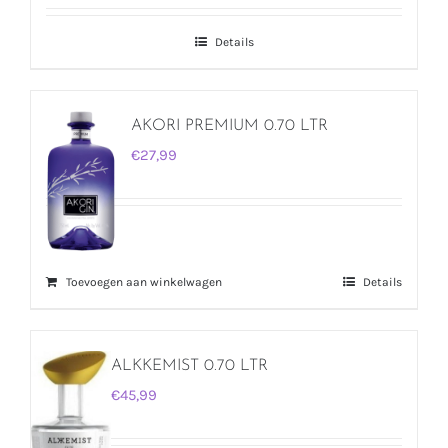
Details
AKORI PREMIUM 0.70 LTR
€
27,99
Toevoegen aan winkelwagen
Details
ALKKEMIST 0.70 LTR
€
45,99