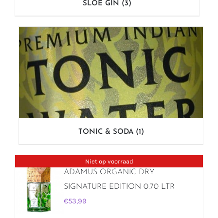
SLOE GIN
(3)
TONIC & SODA
(1)
Niet op voorraad
ADAMUS ORGANIC DRY
SIGNATURE EDITION 0.70 LTR
€
53,99