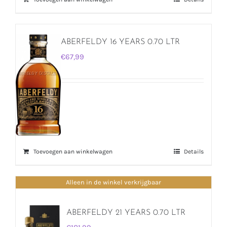
ABERFELDY 16 YEARS 0.70 LTR
€
67,99
Toevoegen aan winkelwagen
Details
Alleen in de winkel verkrijgbaar
ABERFELDY 21 YEARS 0.70 LTR