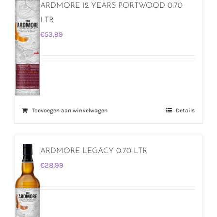
ARDMORE 12 YEARS PORTWOOD 0.70
LTR
€
53,99
Toevoegen aan winkelwagen
Details
ARDMORE LEGACY 0.70 LTR
€
28,99