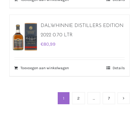
DALWHINNIE DISTILLERS EDITION
2022 0.70 LTR
€
80,99
Toevoegen aan winkelwagen
Details
1
2
…
7