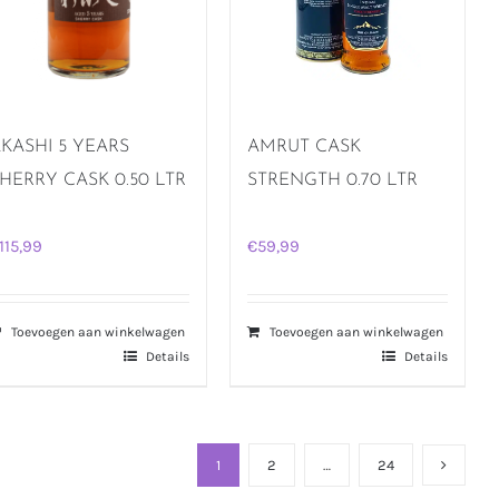
KASHI 5 YEARS
AMRUT CASK
HERRY CASK 0.50 LTR
STRENGTH 0.70 LTR
115,99
€
59,99
Toevoegen aan winkelwagen
Toevoegen aan winkelwagen
Details
Details
1
2
…
24