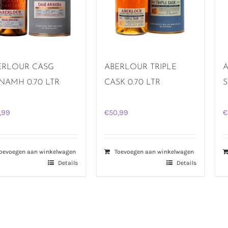
ERLOUR CASG
ABERLOUR TRIPLE
A
NAMH 0.70 LTR
CASK 0.70 LTR
S
,99
€
50,99
€
oevoegen aan winkelwagen
Toevoegen aan winkelwagen
Details
Details