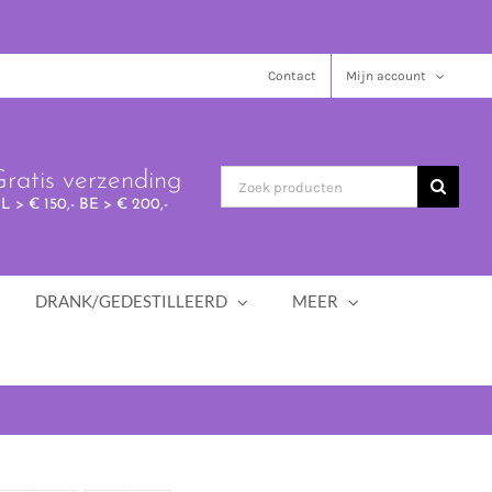
Contact
Mijn account
ratis verzending
L > € 150,- BE > € 200,-
DRANK/GEDESTILLEERD
MEER