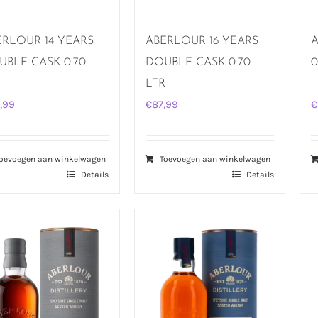
ERLOUR 14 YEARS
ABERLOUR 16 YEARS
A
UBLE CASK 0.70
DOUBLE CASK 0.70
0
R
LTR
,99
€
87,99
€
oevoegen aan winkelwagen
Toevoegen aan winkelwagen
Details
Details