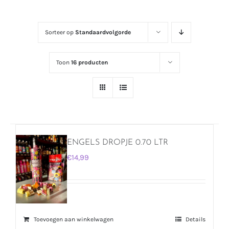
Sorteer op
Standaardvolgorde
Toon
16 producten
ENGELS DROPJE 0.70 LTR
€
14,99
Toevoegen aan winkelwagen
Details