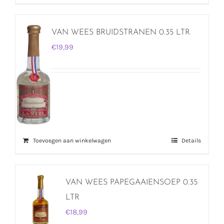
VAN WEES BRUIDSTRANEN 0.35 LTR
€
19,99
Toevoegen aan winkelwagen
Details
VAN WEES PAPEGAAIENSOEP 0.35
LTR
€
18,99