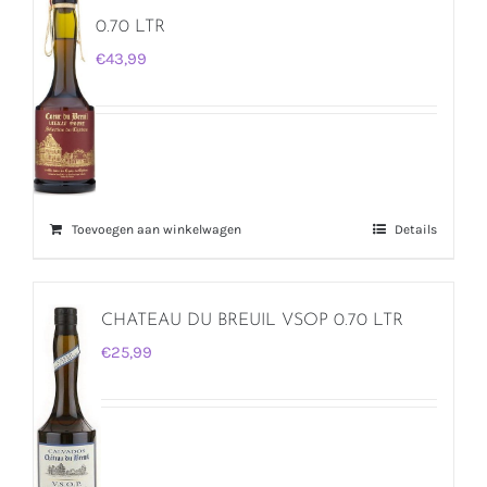
0.70 LTR
€
43,99
Toevoegen aan winkelwagen
Details
CHATEAU DU BREUIL VSOP 0.70 LTR
€
25,99