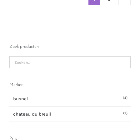
Zoek producten
Merken
(4)
busnel
(7)
chateau du breuil
Prijs