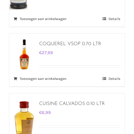
Toevoegen aan winkelwagen
Details
COQUEREL VSOP 0.70 LTR
€
27,99
Toevoegen aan winkelwagen
Details
CUISINE CALVADOS 0.10 LTR
€
6,99