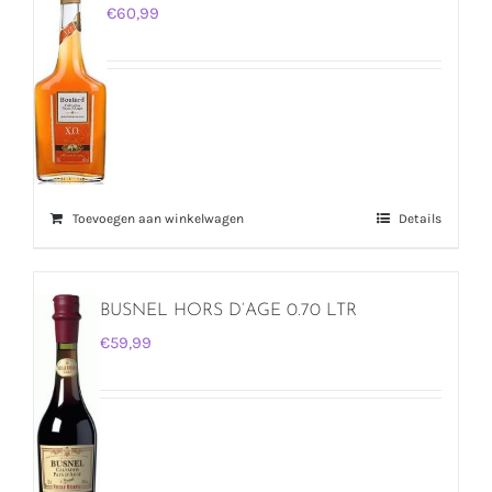
€
60,99
Toevoegen aan winkelwagen
Details
BUSNEL HORS D’AGE 0.70 LTR
€
59,99