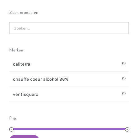
Zoek producten
Merken
(1)
caliterra
(1)
chauffe coeur alcohol 96%
(1)
ventisquero
Prijs