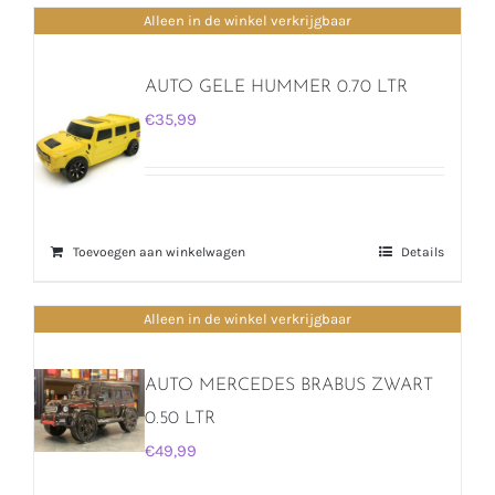
Alleen in de winkel verkrijgbaar
AUTO GELE HUMMER 0.70 LTR
€
35,99
Toevoegen aan winkelwagen
Details
Alleen in de winkel verkrijgbaar
AUTO MERCEDES BRABUS ZWART
0.50 LTR
€
49,99