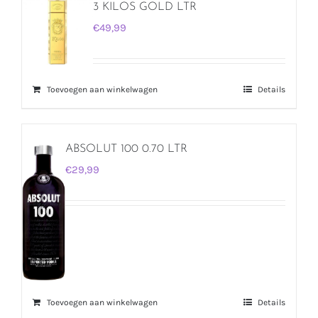
3 KILOS GOLD LTR
€
49,99
Toevoegen aan winkelwagen
Details
ABSOLUT 100 0.70 LTR
€
29,99
Toevoegen aan winkelwagen
Details