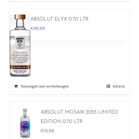
ABSOLUT ELYX 0.70 LTR
€
48,99
Toevoegen aan winkelwagen
Details
ABSOLUT MOSAIK 2023 LIMITED
EDITION 0.70 LTR
€
19,99