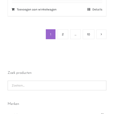
Toevoegen aan winkelwagen
Details
1
2
…
10
Zoek producten
Merken