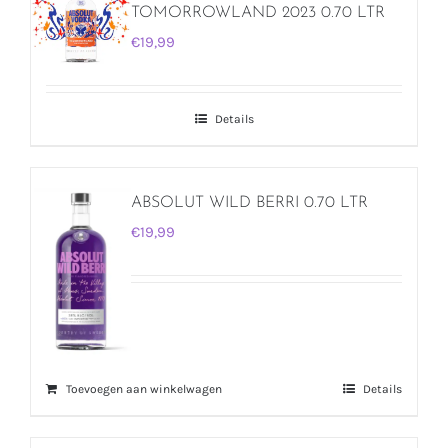
TOMORROWLAND 2023 0.70 LTR
€
19,99
Details
ABSOLUT WILD BERRI 0.70 LTR
€
19,99
Toevoegen aan winkelwagen
Details