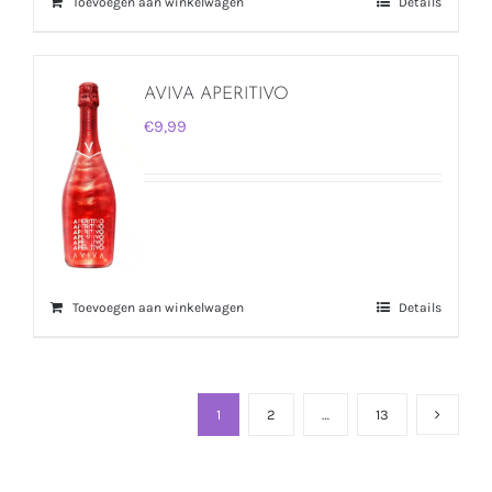
Toevoegen aan winkelwagen
Details
AVIVA APERITIVO
€
9,99
Toevoegen aan winkelwagen
Details
1
2
…
13