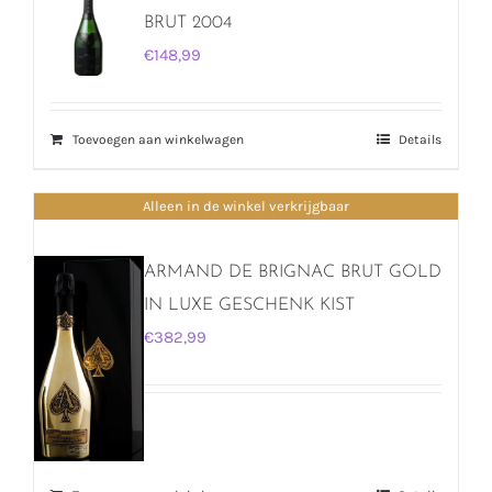
BRUT 2004
€
148,99
Toevoegen aan winkelwagen
Details
Alleen in de winkel verkrijgbaar
ARMAND DE BRIGNAC BRUT GOLD
IN LUXE GESCHENK KIST
€
382,99