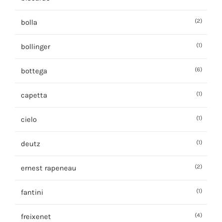
(2)
bolla
(1)
bollinger
(6)
bottega
(1)
capetta
(1)
cielo
(1)
deutz
(2)
ernest rapeneau
(1)
fantini
(4)
freixenet