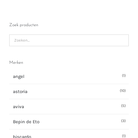
Zoek producten
Merken
(1)
angel
(10)
astoria
(5)
aviva
(3)
Bepin de Eto
(1)
biscardo