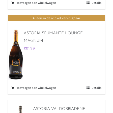
Toevoegen aan winkelwagen
Details
Alleen in de winkel verkrijgbaar
ASTORIA SPUMANTE LOUNGE
MAGNUM
€
21,99
Toevoegen aan winkelwagen
Details
ASTORIA VALDOBBIADENE