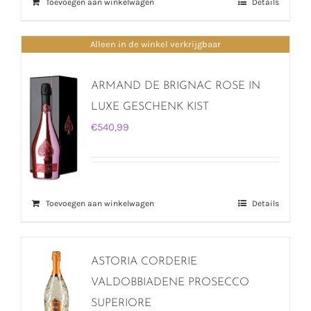
Toevoegen aan winkelwagen
Details
Alleen in de winkel verkrijgbaar
ARMAND DE BRIGNAC ROSE IN
LUXE GESCHENK KIST
€
540,99
Toevoegen aan winkelwagen
Details
ASTORIA CORDERIE
VALDOBBIADENE PROSECCO
SUPERIORE