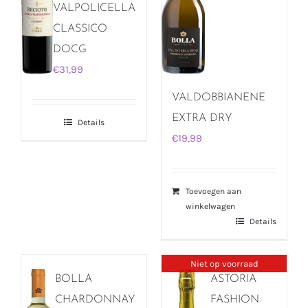
VALPOLICELLA
CLASSICO
DOCG
€
31,99
VALDOBBIANENE
EXTRA DRY
Details
€
19,99
Toevoegen aan
winkelwagen
Details
Niet op voorraad
BOLLA
ASTORIA
CHARDONNAY
FASHION