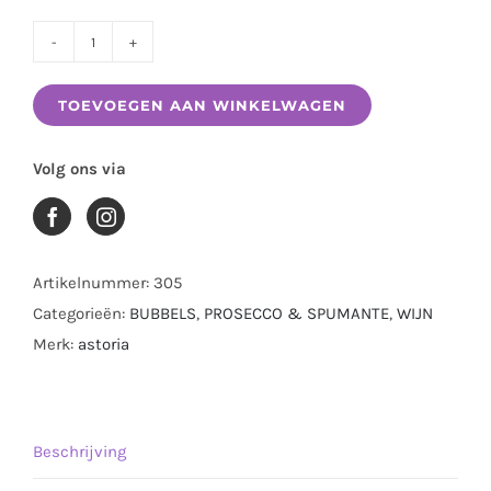
ASTORIA
GALIE
TOEVOEGEN AAN WINKELWAGEN
PROSECCO
DOC
Volg ons via
TREVISO
0.75
LTR
aantal
Artikelnummer:
305
Categorieën:
BUBBELS
,
PROSECCO & SPUMANTE
,
WIJN
Merk:
astoria
Beschrijving