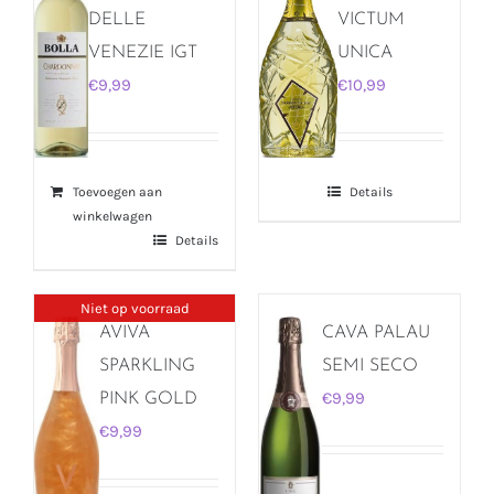
DELLE
VICTUM
VENEZIE IGT
UNICA
€
9,99
€
10,99
Toevoegen aan
Details
winkelwagen
Details
Niet op voorraad
AVIVA
CAVA PALAU
SPARKLING
SEMI SECO
€
9,99
PINK GOLD
€
9,99