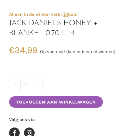
Alleen in de winkel verkrijgbaar
JACK DANIELS HONEY +
BLANKET 0.70 LTR
€
34,99
Op voorraad (kan nabesteld worden)
JACK
DANIELS
TOEVOEGEN AAN WINKELWAGEN
HONEY
+
Volg ons via
BLANKET
0.70