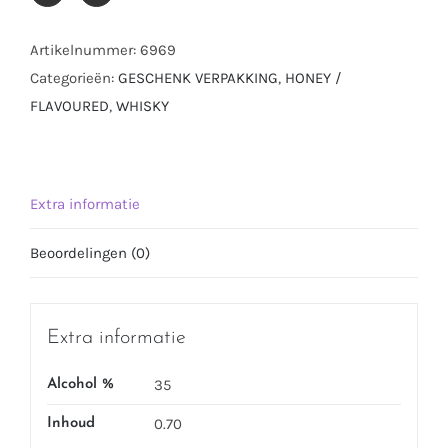
LTR
aantal
Artikelnummer:
6969
Categorieën:
GESCHENK VERPAKKING
,
HONEY /
FLAVOURED
,
WHISKY
Extra informatie
Beoordelingen (0)
Extra informatie
35
Alcohol %
0.70
Inhoud