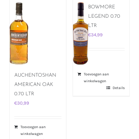
BOWMORE
LEGEND 0.70
LTR
€
34,99
Toevoegen aan
AUCHENTOSHAN
winkelwagen
AMERICAN OAK
Details
0.70 LTR
€
30,99
Toevoegen aan
winkelwagen