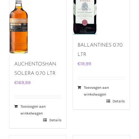
BALLANTINES 0.70
LTR
€
19,99
AUCHENTOSHAN
SOLERA 0.70 LTR
€
169,99
Toevoegen aan
winkelwagen
Details
Toevoegen aan
winkelwagen
Details