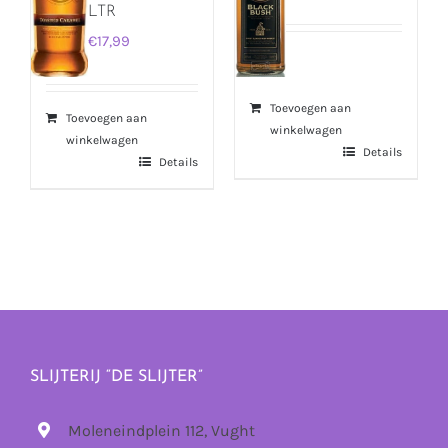
LTR
€
17,99
Toevoegen aan
Toevoegen aan
winkelwagen
winkelwagen
Details
Details
SLIJTERIJ “DE SLIJTER”
Moleneindplein 112, Vught