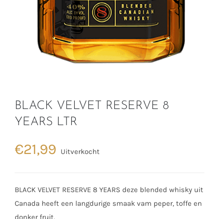
BLACK VELVET RESERVE 8
YEARS LTR
€
21,99
Uitverkocht
BLACK VELVET RESERVE 8 YEARS deze blended whisky uit
Canada heeft een langdurige smaak vam peper, toffe en
donker fruit.