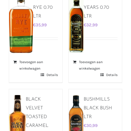
RYE 0.70
YEARS 0.70
LTR
LTR
€
35,99
€
32,99
Toevoegen aan
Toevoegen aan
winkelwagen
winkelwagen
Details
Details
BLACK
BUSHMILLS
VELVET
BLACK BUSH
TOASTED
LTR
€
30,99
CARAMEL