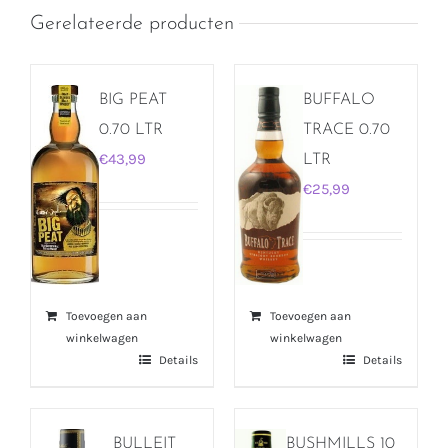
Gerelateerde producten
BIG PEAT
BUFFALO
0.70 LTR
TRACE 0.70
€
43,99
LTR
€
25,99
Toevoegen aan
Toevoegen aan
winkelwagen
winkelwagen
Details
Details
BULLEIT
BUSHMILLS 10