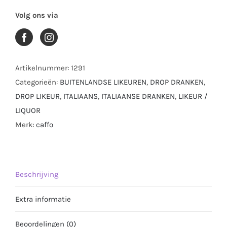
LTR
Volg ons via
aantal
Artikelnummer:
1291
Categorieën:
BUITENLANDSE LIKEUREN
,
DROP DRANKEN
,
DROP LIKEUR
,
ITALIAANS
,
ITALIAANSE DRANKEN
,
LIKEUR /
LIQUOR
Merk:
caffo
Beschrijving
Extra informatie
Beoordelingen (0)