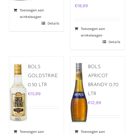
€
18,99
Toevoegen aan
winkelwagen
Details
Toevoegen aan
winkelwagen
Details
BOLS
BOLS
GOLDSTRIKE
APRICOT
0.50 LTR
BRANDY 0.70
€
15,99
LTR
€
12,99
Toevoegen aan
Toevoegen aan