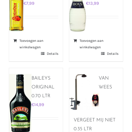
€
7,99
€
13,99
Toevoegen aan
Toevoegen aan
winkelwagen
winkelwagen
Details
Details
BAILEYS
VAN
ORIGINAL
WEES
0.70 LTR
€
14,99
VERGEET MIJ NIET
0.35 LTR