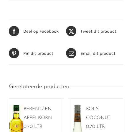
Deel op Facebook
Tweet dit product
Pin dit product
Email dit product
Gerelateerde producten
BERENTZEN
BOLS
APFELKORN
COCONUT
0.70 LTR
0.70 LTR