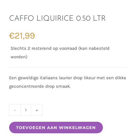
CAFFO LIQUIRICE 0.50 LTR
€
21,99
Slechts 2 resterend op voorraad (kan nabesteld
worden)
Een geweldige italiaans laurier drop likeur met een dikke
geconcentreerde drop smaak.
CAFFO
LIQUIRICE
TOEVOEGEN AAN WINKELWAGEN
0.50