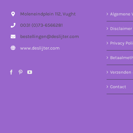
Moleneindplein 112, Vught
Algemene 
0031 (0)73-6566281
Disclaimer
bestellingen@deslijter.com
Privacy Pol
www.deslijter.com
Betaalmet
Verzenden 
Contact