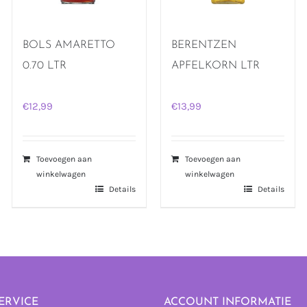
BOLS AMARETTO
BERENTZEN
0.70 LTR
APFELKORN LTR
€
12,99
€
13,99
Toevoegen aan
Toevoegen aan
winkelwagen
winkelwagen
Details
Details
ERVICE
ACCOUNT INFORMATIE