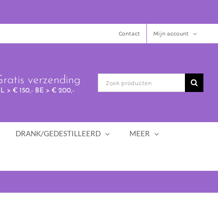
Contact
Mijn account
ratis verzending
L > € 150,- BE > € 200,-
DRANK/GEDESTILLEERD
MEER