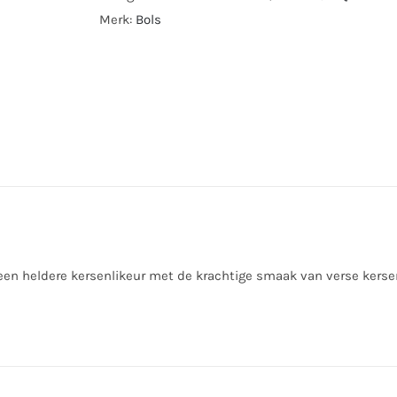
Merk:
Bols
een heldere kersenlikeur met de krachtige smaak van verse kersen