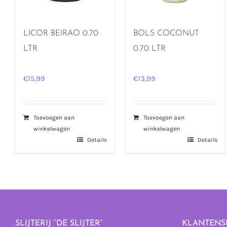
LICOR BEIRAO 0.70
BOLS COCONUT
LTR
0.70 LTR
€
15,99
€
13,99
Toevoegen aan
Toevoegen aan
winkelwagen
winkelwagen
Details
Details
SLIJTERIJ “DE SLIJTER”
KLANTENS