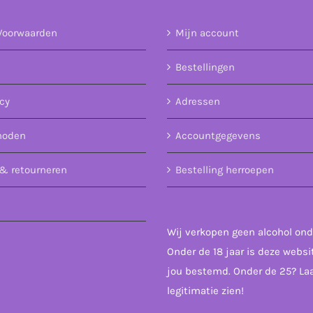
Voorwaarden
Mijn account
Bestellingen
icy
Adressen
hoden
Accountgegevens
& retourneren
Bestelling herroepen
Wij verkopen geen alcohol onde
Onder de 18 jaar is deze websi
jou bestemd. Onder de 25? Laa
legitimatie zien!