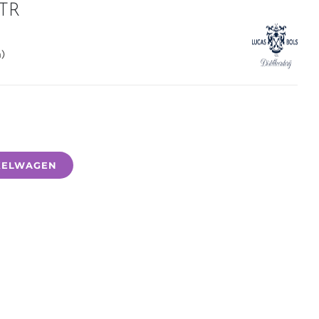
TR
)
KELWAGEN