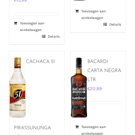
€
15,99
Toevoegen aan
winkelwagen
Toevoegen aan
Details
winkelwagen
Details
CACHACA 51
BACARDI
CARTA NEGRA
LTR
€
22,99
Toevoegen aan
PIRASSUNUNGA
winkelwagen