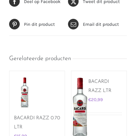
Deel op Facebook
Tweet dit product
Pin dit product
Email dit product
Gerelateerde producten
BACARDI
RAZZ LTR
€
20,99
BACARDI RAZZ 0.70
LTR