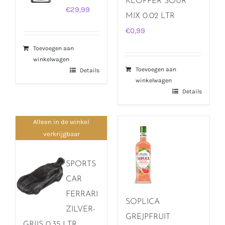
KLOPFER SOUR
€
29,99
MIX 0.02 LTR
€
0,99
Toevoegen aan
winkelwagen
Toevoegen aan
Details
winkelwagen
Details
Alleen in de winkel
verkrijgbaar
SPORTS
CAR
FERRARI
SOPLICA
ZILVER-
GREJPFRUIT
GRIJS 0.35 LTR