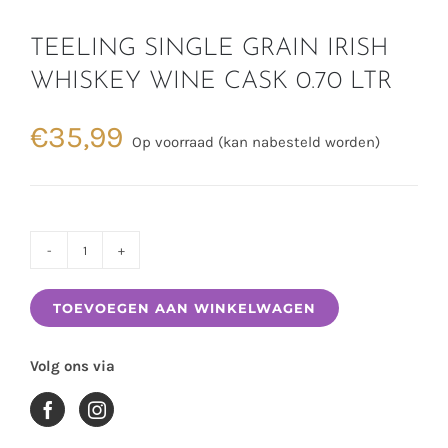
TEELING SINGLE GRAIN IRISH
WHISKEY WINE CASK 0.70 LTR
€
35,99
Op voorraad (kan nabesteld worden)
TEELING
SINGLE
TOEVOEGEN AAN WINKELWAGEN
GRAIN
IRISH
Volg ons via
WHISKEY
WINE
CASK