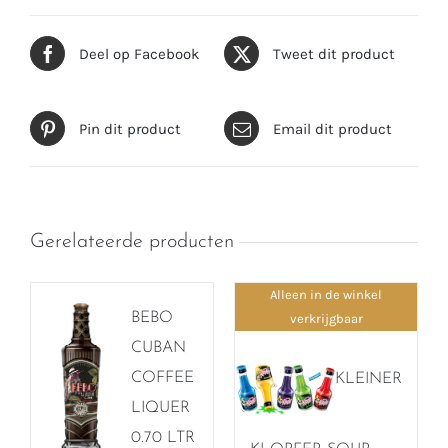
Deel op Facebook
Tweet dit product
Pin dit product
Email dit product
Gerelateerde producten
Alleen in de winkel
BEBO
verkrijgbaar
CUBAN
COFFEE
KLEINER
LIQUER
0.70 LTR