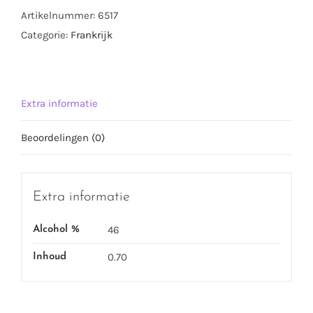
0.70
Artikelnummer:
6517
LTR
Categorie:
Frankrijk
aantal
Extra informatie
Beoordelingen (0)
Extra informatie
46
Alcohol %
0.70
Inhoud