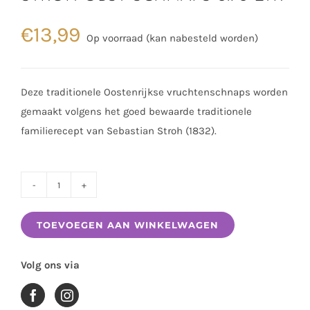
€
13,99
Op voorraad (kan nabesteld worden)
Deze traditionele Oostenrijkse vruchtenschnaps worden
gemaakt volgens het goed bewaarde traditionele
familierecept van Sebastian Stroh (1832).
STROH
OBST
TOEVOEGEN AAN WINKELWAGEN
SCHNAPS
0.70
Volg ons via
LTR
aantal