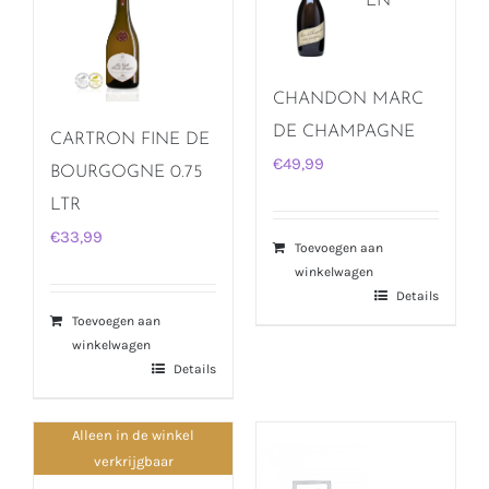
EN
CHANDON MARC
DE CHAMPAGNE
CARTRON FINE DE
€
49,99
BOURGOGNE 0.75
LTR
€
33,99
Toevoegen aan
winkelwagen
Details
Toevoegen aan
winkelwagen
Details
Alleen in de winkel
verkrijgbaar