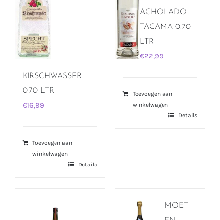
ACHOLADO
TACAMA 0.70
LTR
€
22,99
KIRSCHWASSER
0.70 LTR
Toevoegen aan
€
16,99
winkelwagen
Details
Toevoegen aan
winkelwagen
Details
MOET