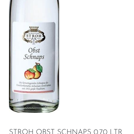
STROH OBST SCHNAPS 0.70 LTR