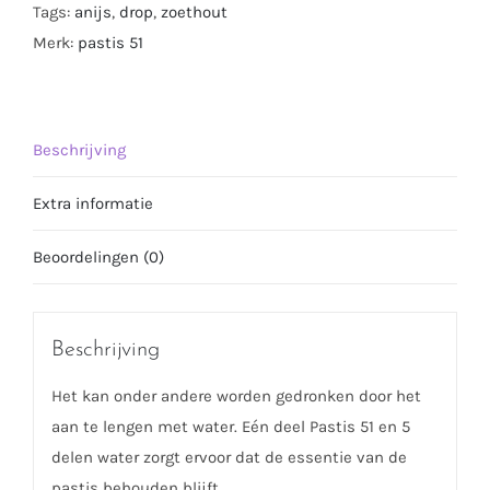
Tags:
anijs
,
drop
,
zoethout
Merk:
pastis 51
Beschrijving
Extra informatie
Beoordelingen (0)
Beschrijving
Het kan onder andere worden gedronken door het
aan te lengen met water. Eén deel Pastis 51 en 5
delen water zorgt ervoor dat de essentie van de
pastis behouden blijft.