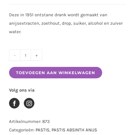
Deze in 1951 ontstane drank wordt gemaakt van
anijsextracten, zoethout, drop, suiker, alcohol en zuiver
water.
PASTIS
51
TOEVOEGEN AAN WINKELWAGEN
0.70
LTR
Volg ons via
aantal
Artikelnummer:
873
Categorieën:
PASTIS
,
PASTIS ABSINTH ANIJS