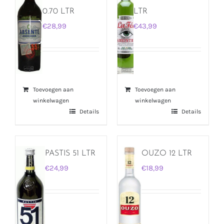
0.70 LTR
LTR
€
28,99
€
43,99
Toevoegen aan
Toevoegen aan
winkelwagen
winkelwagen
Details
Details
PASTIS 51 LTR
OUZO 12 LTR
€
24,99
€
18,99