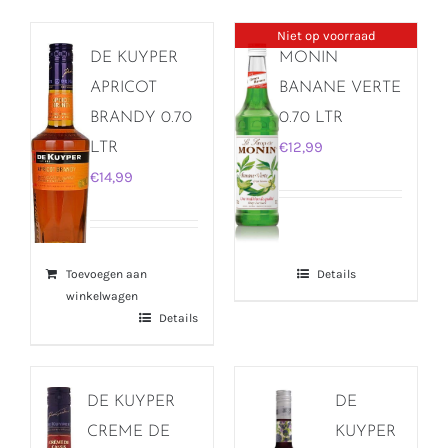
Niet op voorraad
DE KUYPER
MONIN
APRICOT
BANANE VERTE
BRANDY 0.70
0.70 LTR
€
12,99
LTR
€
14,99
Toevoegen aan
Details
winkelwagen
Details
DE KUYPER
DE
CREME DE
KUYPER