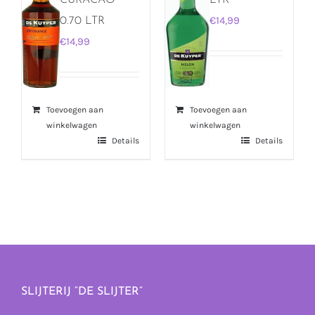
CURACAO
LTR
€
14,99
0.70 LTR
€
14,99
Toevoegen aan
Toevoegen aan
winkelwagen
winkelwagen
Details
Details
SLIJTERIJ “DE SLIJTER”