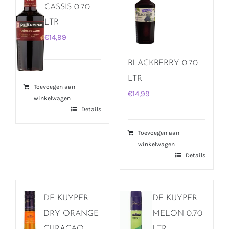
CASSIS 0.70
LTR
€
14,99
BLACKBERRY 0.70
LTR
Toevoegen aan
€
14,99
winkelwagen
Details
Toevoegen aan
winkelwagen
Details
DE KUYPER
DE KUYPER
DRY ORANGE
MELON 0.70