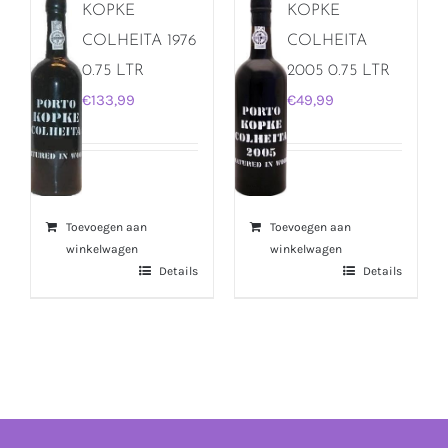
KOPKE
KOPKE
COLHEITA 1976
COLHEITA
0.75 LTR
2005 0.75 LTR
€
133,99
€
49,99
Toevoegen aan
Toevoegen aan
winkelwagen
winkelwagen
Details
Details