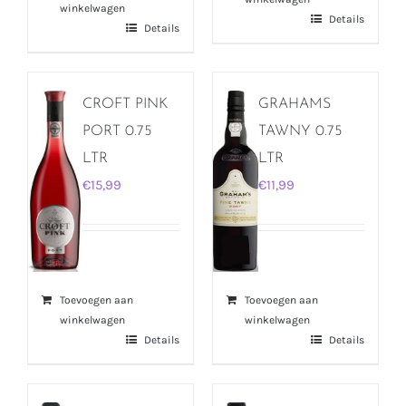
winkelwagen
Details
Details
CROFT PINK
GRAHAMS
PORT 0.75
TAWNY 0.75
LTR
LTR
€
15,99
€
11,99
Toevoegen aan
Toevoegen aan
winkelwagen
winkelwagen
Details
Details