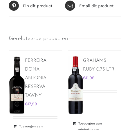
Pin dit product
Email dit product
Gerelateerde producten
FERREIRA
GRAHAMS
DONA
RUBY 0.75 LTR
€
11,99
ANTONIA
RESERVA
TAWNY
€
17,99
Toevoegen aan
Toevoegen aan
winkelwagen