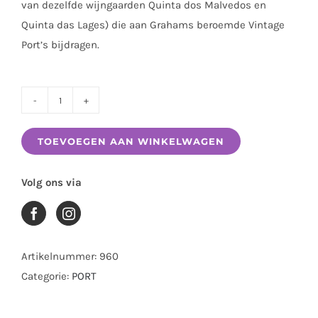
van dezelfde wijngaarden Quinta dos Malvedos en
Quinta das Lages) die aan Grahams beroemde Vintage
Port’s bijdragen.
GRAHAMS
SIX
TOEVOEGEN AAN WINKELWAGEN
GRAPES
0.75
Volg ons via
LTR
aantal
Artikelnummer:
960
Categorie:
PORT