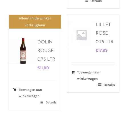
Details
Alleen in de winkel
LILLET
verkrijgbaar
ROSE
0.75 LTR
DOLIN
€
17,99
ROUGE
0.75 LTR
€
11,99
Toevoegen aan
winkelwagen
Details
Toevoegen aan
winkelwagen
Details