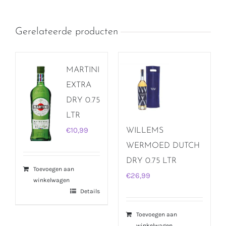
Gerelateerde producten
MARTINI
EXTRA
DRY 0.75
LTR
€
10,99
WILLEMS
WERMOED DUTCH
DRY 0.75 LTR
Toevoegen aan
€
26,99
winkelwagen
Details
Toevoegen aan
winkelwagen