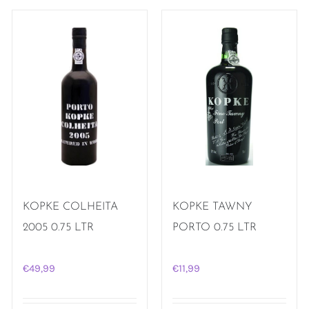
KOPKE COLHEITA
KOPKE TAWNY
2005 0.75 LTR
PORTO 0.75 LTR
€
49,99
€
11,99