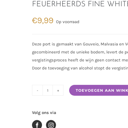
FEUERHEERDS FINE WHIT
€
9,99
Op voorraad
Deze port is gemaakt van Gouveio, Malvasia en V
gecombineerd met de unieke bodem, levert de pe
vergistingsproces heeft de wijn geen contact met 
Door de toevoeging van alcohol stopt de vergistin
TOEVOEGEN AAN WIN
FEUERHEERDS
FINE
WHITE
Volg ons via
aantal