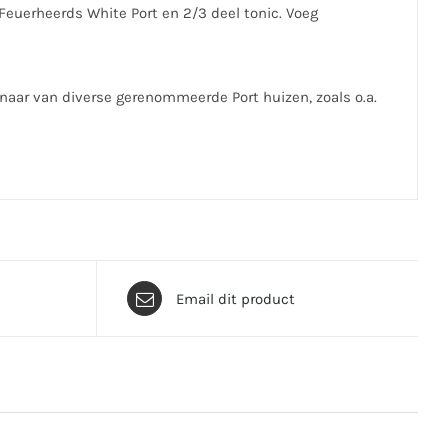
 Feuerheerds White Port en 2/3 deel tonic. Voeg
enaar van diverse gerenommeerde Port huizen, zoals o.a.
Email dit product