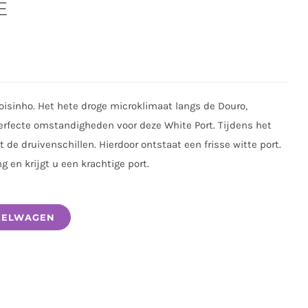
E
oisinho. Het hete droge microklimaat langs de Douro,
rfecte omstandigheden voor deze White Port. Tijdens het
de druivenschillen. Hierdoor ontstaat een frisse witte port.
g en krijgt u een krachtige port.
KELWAGEN