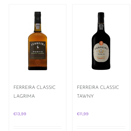
FERREIRA CLASSIC
FERREIRA CLASSIC
LAGRIMA
TAWNY
€
13,99
€
11,99