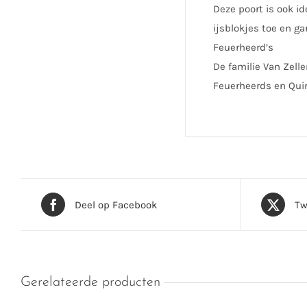
Deze poort is ook id
ijsblokjes toe en g
Feuerheerd’s
De familie Van Zell
Feuerheerds en Quin
Deel op Facebook
Tw
Gerelateerde producten