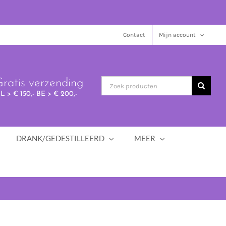
Contact
Mijn account
ratis verzending
L > € 150,- BE > € 200,-
DRANK/GEDESTILLEERD
MEER