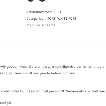
Artikelnummer:
5660
Categorieën:
PORT
,
WHITE PORT
Merk:
feuerheerds
 wit-gouden kleur. De aroma’s zijn van rijpe druiven en amandelen
sappige zuren wordt een goede balans continu.
oeld zodat hij frisser en fruitiger wordt. Serveer als aperitief van 
rankje!