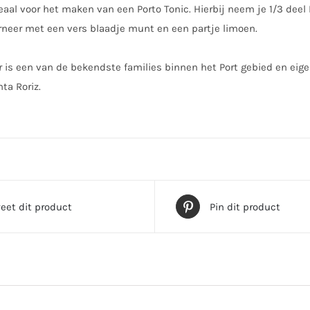
eaal voor het maken van een Porto Tonic. Hierbij neem je 1/3 deel
arneer met een vers blaadje munt en een partje limoen.
er is een van de bekendste families binnen het Port gebied en eig
ta Roriz.
eet dit product
Pin dit product