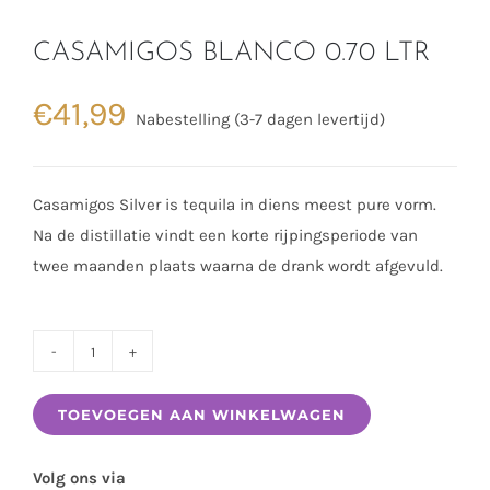
CASAMIGOS BLANCO 0.70 LTR
€
41,99
Nabestelling (3-7 dagen levertijd)
Casamigos Silver is tequila in diens meest pure vorm.
Na de distillatie vindt een korte rijpingsperiode van
twee maanden plaats waarna de drank wordt afgevuld.
CASAMIGOS
BLANCO
TOEVOEGEN AAN WINKELWAGEN
0.70
LTR
Volg ons via
aantal