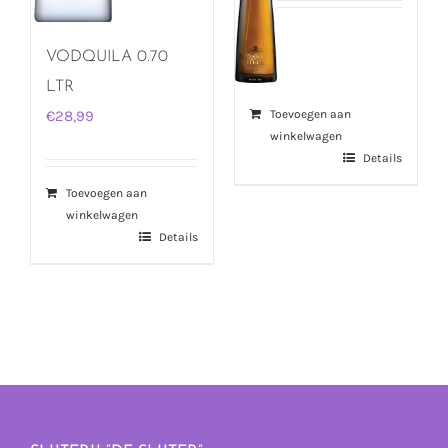
VODQUILA 0.70
LTR
Toevoegen aan
€
28,99
winkelwagen
Details
Toevoegen aan
winkelwagen
Details