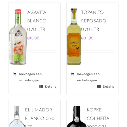
AGAVITA
TOPANITO
BLANCO
REPOSADO
0.70 LTR
0.70 LTR
€
15,99
€
31,99
Toevoegen aan
Toevoegen aan
winkelwagen
winkelwagen
Details
Details
EL JIMADOR
KOPKE
BLANCO 0.70
COLHEITA