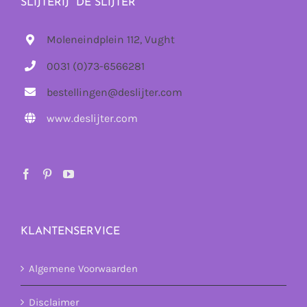
SLIJTERIJ “DE SLIJTER”
Moleneindplein 112, Vught
0031 (0)73-6566281
bestellingen@deslijter.com
www.deslijter.com
KLANTENSERVICE
Algemene Voorwaarden
Disclaimer