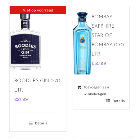
Niet op voorraad
BOMBAY
SAPPHIRE
STAR OF
BOMBAY 0.70
LTR
€
50,99
BOODLES GIN 0.70
Toevoegen aan
LTR
winkelwagen
€
21,99
Details
Details