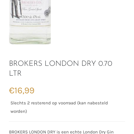
BROKERS LONDON DRY 0.70
LTR
€
16,99
Slechts 2 resterend op voorraad (kan nabesteld
worden)
BROKERS LONDON DRY is een echte London Dry Gin