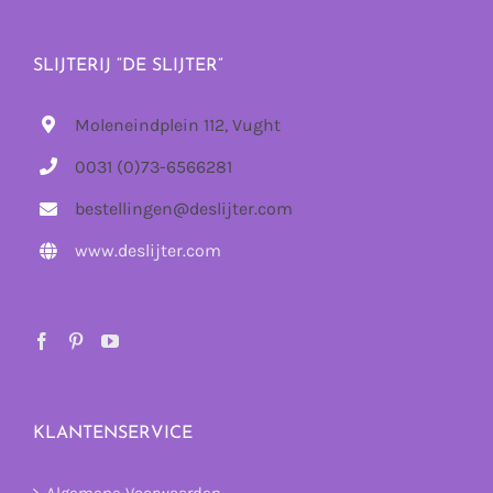
SLIJTERIJ “DE SLIJTER”
Moleneindplein 112, Vught
0031 (0)73-6566281
bestellingen@deslijter.com
www.deslijter.com
KLANTENSERVICE
Algemene Voorwaarden