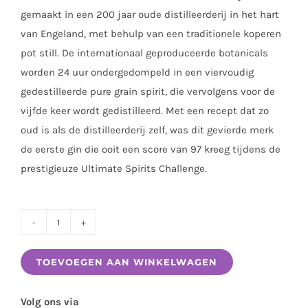
gemaakt in een 200 jaar oude distilleerderij in het hart
van Engeland, met behulp van een traditionele koperen
pot still. De internationaal geproduceerde botanicals
worden 24 uur ondergedompeld in een viervoudig
gedestilleerde pure grain spirit, die vervolgens voor de
vijfde keer wordt gedistilleerd. Met een recept dat zo
oud is als de distilleerderij zelf, was dit gevierde merk
de eerste gin die ooit een score van 97 kreeg tijdens de
prestigieuze Ultimate Spirits Challenge.
BROKERS
LONDON
TOEVOEGEN AAN WINKELWAGEN
DRY
0.70
Volg ons via
LTR