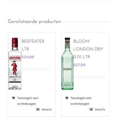
Gerelateerde producten
BEEFEATER
BLOOM
LTR
LONDON DRY
€
24,99
0.70 LTR
€
27,99
Toevoegen aan
Toevoegen aan
winkelwagen
winkelwagen
Details
Details