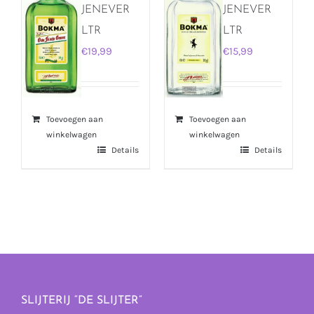
JENEVER
JENEVER
LTR
LTR
€
19,99
€
15,99
Toevoegen aan
Toevoegen aan
winkelwagen
winkelwagen
Details
Details
SLIJTERIJ “DE SLIJTER”