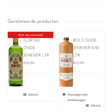
Gerelateerde producten
Niet op voorraad
GORTER
BOLS OUDE
OUDE
JENEVER 0.50
JENEVER LTR
LTR
€
16,99
€
12,99
Details
Toevoegen aan
winkelwagen
Details