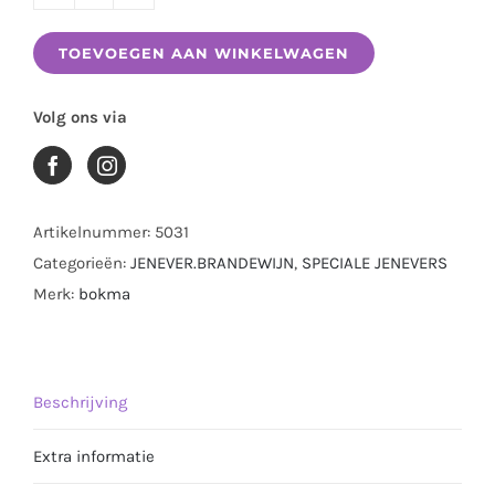
BOKMA
5
TOEVOEGEN AAN WINKELWAGEN
JAAR
BOURBON
Volg ons via
CASK
0.70
LTR
aantal
Artikelnummer:
5031
Categorieën:
JENEVER.BRANDEWIJN
,
SPECIALE JENEVERS
Merk:
bokma
Beschrijving
Extra informatie