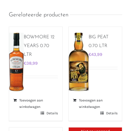
Gerelateerde producten
BOWMORE 12
BIG PEAT
YEARS 0.70
0.70 LTR
€
43,99
LTR
€
38,99
Toevoegen aan
Toevoegen aan
winkelwagen
winkelwagen
Details
Details