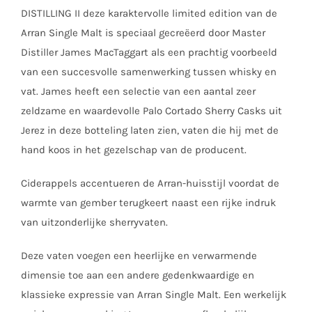
DISTILLING II deze karaktervolle limited edition van de
Arran Single Malt is speciaal gecreëerd door Master
Distiller James MacTaggart als een prachtig voorbeeld
van een succesvolle samenwerking tussen whisky en
vat. James heeft een selectie van een aantal zeer
zeldzame en waardevolle Palo Cortado Sherry Casks uit
Jerez in deze botteling laten zien, vaten die hij met de
hand koos in het gezelschap van de producent.
Ciderappels accentueren de Arran-huisstijl voordat de
warmte van gember terugkeert naast een rijke indruk
van uitzonderlijke sherryvaten.
Deze vaten voegen een heerlijke en verwarmende
dimensie toe aan een andere gedenkwaardige en
klassieke expressie van Arran Single Malt. Een werkelijk