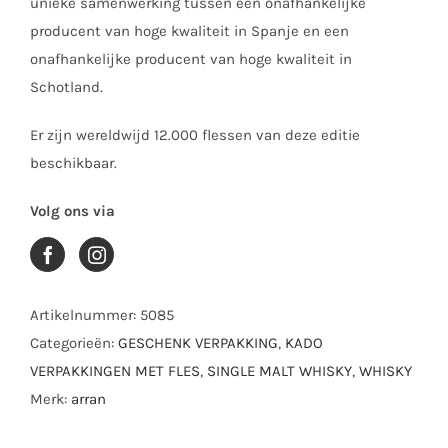
unieke samenwerking tussen een onafhankelijke
producent van hoge kwaliteit in Spanje en een
onafhankelijke producent van hoge kwaliteit in
Schotland.
Er zijn wereldwijd 12.000 flessen van deze editie
beschikbaar.
Volg ons via
Artikelnummer:
5085
Categorieën:
GESCHENK VERPAKKING
,
KADO
VERPAKKINGEN MET FLES
,
SINGLE MALT WHISKY
,
WHISKY
Merk:
arran