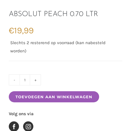
ABSOLUT PEACH 0.70 LTR
€
19,99
Slechts 2 resterend op voorraad (kan nabesteld
worden)
ABSOLUT
PEACH
TOEVOEGEN AAN WINKELWAGEN
0.70
LTR
Volg ons via
aantal