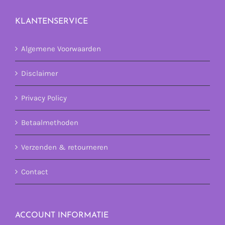
KLANTENSERVICE
Algemene Voorwaarden
Disclaimer
Privacy Policy
Betaalmethoden
Verzenden & retourneren
Contact
ACCOUNT INFORMATIE