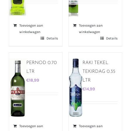
Toevoegen aan
Toevoegen aan
winkelwagen
winkelwagen
Details
Details
PERNOD 0.70
RAKI TEKEL
LTR
TEKIRDAG 0.35
€
18,99
LTR
€
14,99
Toevoegen aan
Toevoegen aan