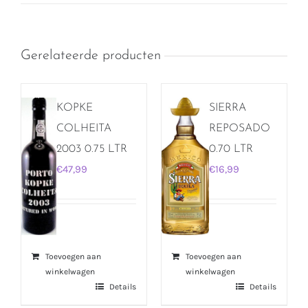
Gerelateerde producten
KOPKE
SIERRA
COLHEITA
REPOSADO
2003 0.75 LTR
0.70 LTR
€
47,99
€
16,99
Toevoegen aan
Toevoegen aan
winkelwagen
winkelwagen
Details
Details