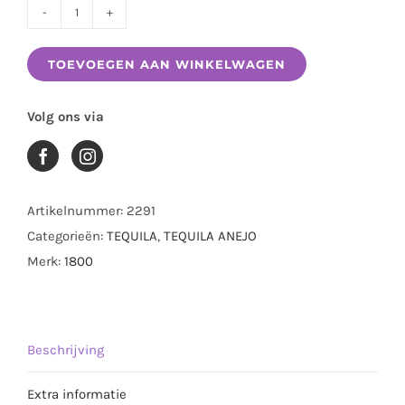
1800
ANEJO
TOEVOEGEN AAN WINKELWAGEN
0.70
LTR
Volg ons via
aantal
Artikelnummer:
2291
Categorieën:
TEQUILA
,
TEQUILA ANEJO
Merk:
1800
Beschrijving
Extra informatie