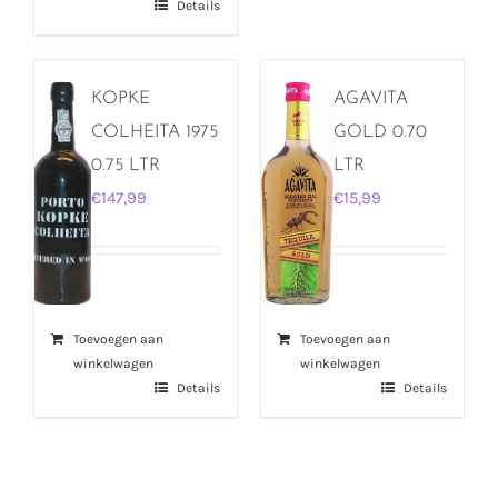
Details
KOPKE
AGAVITA
COLHEITA 1975
GOLD 0.70
0.75 LTR
LTR
€
147,99
€
15,99
Toevoegen aan
Toevoegen aan
winkelwagen
winkelwagen
Details
Details