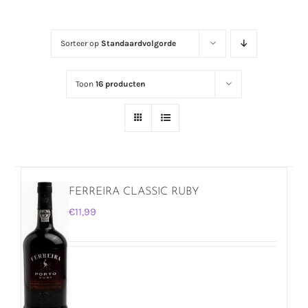
Sorteer op
Standaardvolgorde
Toon
16 producten
FERREIRA CLASSIC RUBY
€
11,99