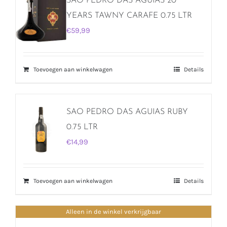
SAO PEDRO DAS AGUIAS 20
YEARS TAWNY CARAFE 0.75 LTR
€
59,99
Toevoegen aan winkelwagen
Details
SAO PEDRO DAS AGUIAS RUBY
0.75 LTR
€
14,99
Toevoegen aan winkelwagen
Details
Alleen in de winkel verkrijgbaar