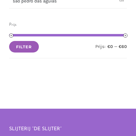
(5)
sao pedro das aguias
Prijs
Prijs:
—
€0
€60
FILTER
Min.
Max.
prijs
prijs
SLIJTERIJ “DE SLIJTER”