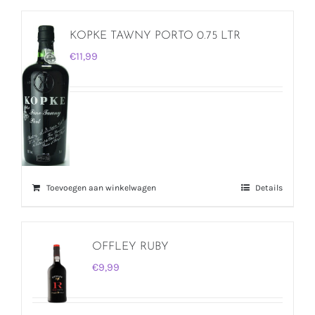
KOPKE TAWNY PORTO 0.75 LTR
€
11,99
Toevoegen aan winkelwagen
Details
OFFLEY RUBY
€
9,99