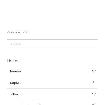
Zoek producten
Merken
(2)
ferreira
(1)
Kopke
(3)
offley