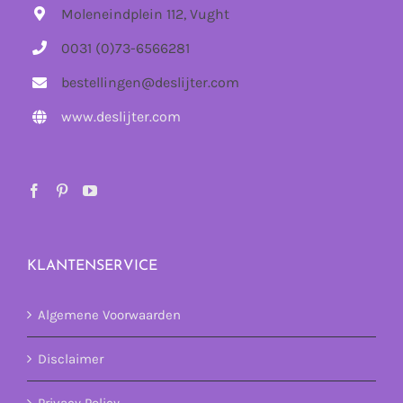
Moleneindplein 112, Vught
0031 (0)73-6566281
bestellingen@deslijter.com
www.deslijter.com
KLANTENSERVICE
Algemene Voorwaarden
Disclaimer
Privacy Policy