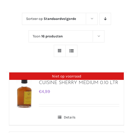
Sorteer op
Standaardvolgorde
Toon
16 producten
Niet op voorraad
CUISINE SHERRY MEDIUM 0.10 LTR
€
4,99
Details