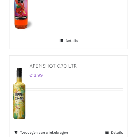
Details
APENSHOT 0.70 LTR
€
13,99
Toevoegen aan winkelwagen
Details