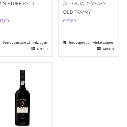
INIATURE PACK
ANTONIA 10 YEARS
OLD TAWNY
17,99
€
27,99
Toevoegen aan winkelwagen
Toevoegen aan winkelwagen
Details
Details