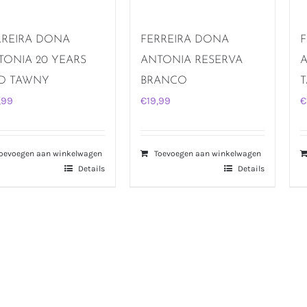
RREIRA DONA
FERREIRA DONA
F
TONIA 20 YEARS
ANTONIA RESERVA
A
D TAWNY
BRANCO
,99
€
19,99
€
oevoegen aan winkelwagen
Toevoegen aan winkelwagen
Details
Details