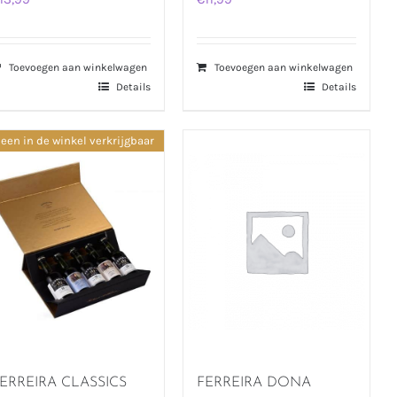
Toevoegen aan winkelwagen
Toevoegen aan winkelwagen
Details
Details
leen in de winkel verkrijgbaar
ERREIRA CLASSICS
FERREIRA DONA