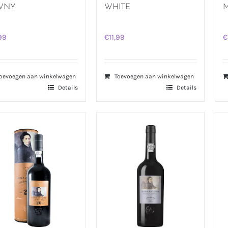
WNY
WHITE
M
,99
€
11,99
€
oevoegen aan winkelwagen
Toevoegen aan winkelwagen
Details
Details