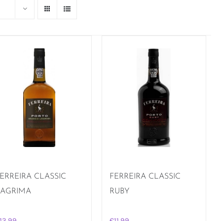
ERREIRA CLASSIC
FERREIRA CLASSIC
LAGRIMA
RUBY
13,99
€
11,99