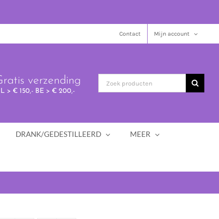
Contact
Mijn account
ratis verzending
L > € 150,- BE > € 200,-
DRANK/GEDESTILLEERD
MEER